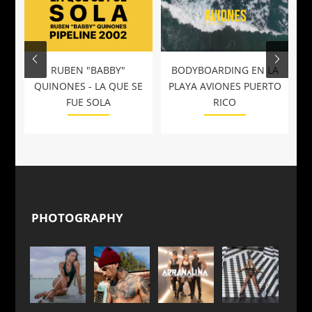
RUBEN "BABBY"
BODYBOARDING EN LA
QUINONES - LA QUE SE
PLAYA AVIONES PUERTO
FUE SOLA
RICO
PHOTOGRAPHY